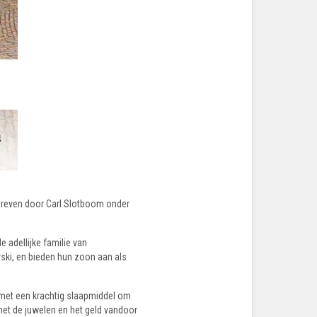
chreven door Carl Slotboom onder
 adellijke familie van
ski, en bieden hun zoon aan als
n met een krachtig slaapmiddel om
 met de juwelen en het geld vandoor